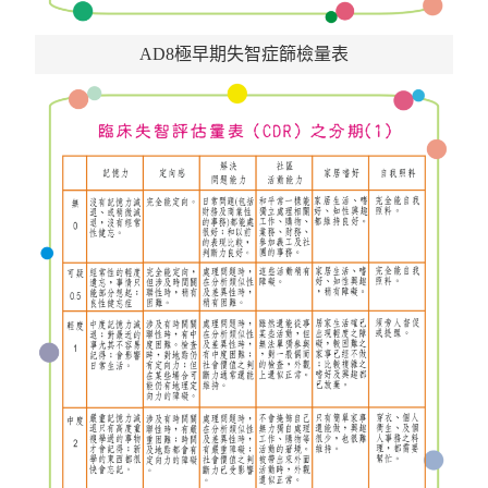
AD8極早期失智症篩檢量表