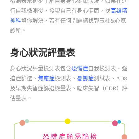
檢測表來初步了解自身身心健康狀況，如果在進
行自我檢測後，發現自己有身心健康，找
高雄精
神科
幫你解決，若有任何問題請找郭玉柱&心寬
診所。
身心狀況評量表
身心狀況評量檢測表包含
恐慌症
自我檢測表、強
迫症篩選、
焦慮症
檢測表、
憂鬱症
測試表、AD8
及早期失智症篩選檢量表、臨床失智（CDR）評
估量表。