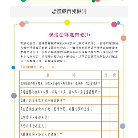
恐慌症自我檢測