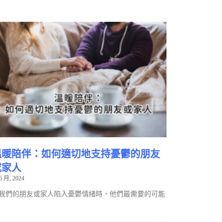
溫暖陪伴：如何適切地支持憂鬱的朋友
或家人
6 月, 2024
我們的朋友或家人陷入憂鬱情緒時，他們最需要的可能