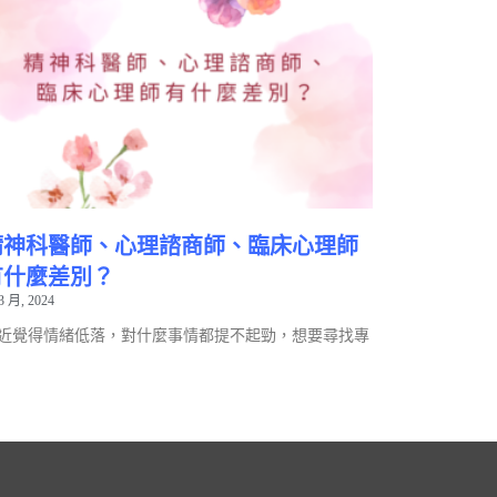
精神科醫師、心理諮商師、臨床心理師
有什麼差別？
3 月, 2024
近覺得情緒低落，對什麼事情都提不起勁，想要尋找專