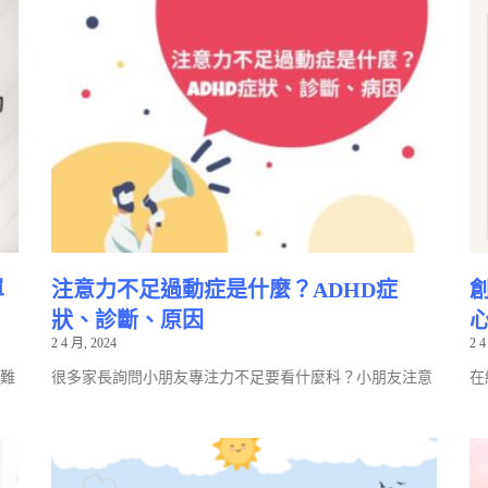
單
注意力不足過動症是什麼？ADHD症
狀、診斷、原因
2 4 月, 2024
2 4
難
很多家長詢問小朋友專注力不足要看什麼科？小朋友注意
在