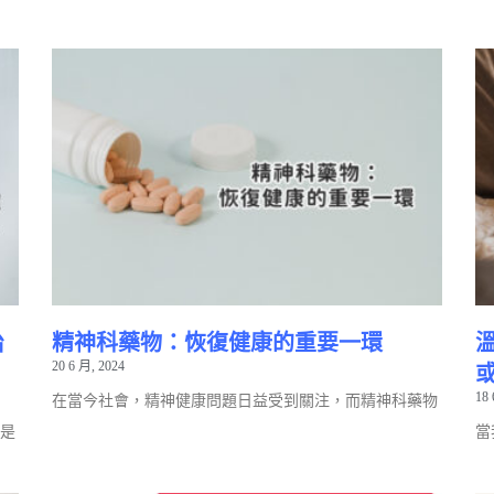
治
精神科藥物：恢復健康的重要一環
20 6 月, 2024
18 
在當今社會，精神健康問題日益受到關注，而精神科藥物
是
當