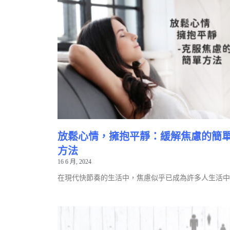
放鬆心情，擁抱平靜：緩解焦慮的簡
方法
16 6 月, 2024
在現代快節奏的生活中，焦慮似乎已成為許多人生活中