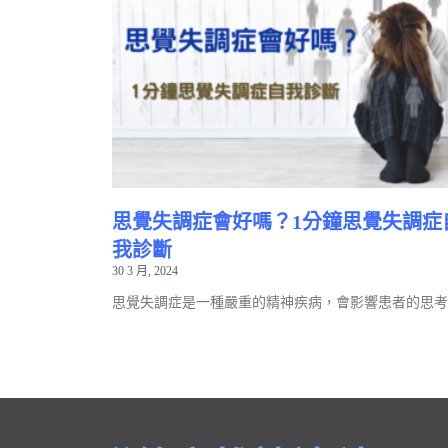
思覺失調症會好嗎？1分鐘思覺失調症
我診斷
30 3 月, 2024
思覺失調症是一種嚴重的精神疾病，會影響患者的思考