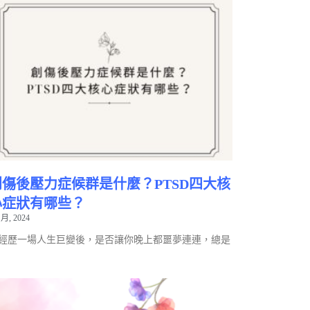
創傷後壓力症候群是什麼？PTSD四大核
心症狀有哪些？
 月, 2024
經歷一場人生巨變後，是否讓你晚上都噩夢連連，總是