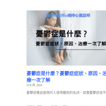
憂鬱症是什麼？憂鬱症症狀、原因、
療一次了解
23 8 月, 2024
憂鬱症應該是現代人很常聽到的名詞，其實憂鬱症並不