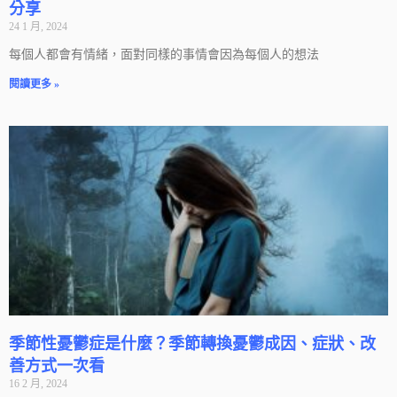
分享
24 1 月, 2024
每個人都會有情緒，面對同樣的事情會因為每個人的想法
閱讀更多 »
季節性憂鬱症是什麼？季節轉換憂鬱成因、症狀、改
善方式一次看
16 2 月, 2024