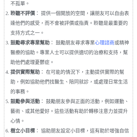
不孤單。
聆聽不評價
： 提供一個開放的空間，讓朋友可以自由表
達他們的感受，而不會被評價或指責。聆聽是最重要的
支持方式之一。
鼓勵尋求專業幫助
： 鼓勵朋友尋求專業
心理諮商
或精神
醫療的協助。專業人士可以提供適切的治療和支持，幫
助他們處理憂鬱症。
提供實際幫助
： 在可能的情況下，主動提供實際的幫
助，例如協助他們找醫生、陪同就診，或處理日常生活
的事務。
鼓勵參與活動
： 鼓勵朋友參與正面的活動，例如運動、
藝術、或其他愛好。這些活動有助於轉移注意力並提升
心情。
樹立小目標
： 協助朋友設定小目標，這有助於增強自信