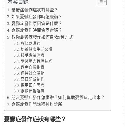
內容目錄
憂鬱症發作症狀有哪些？
如果憂鬱症發作時怎麼辦？
憂鬱症發作原因會是什麼？
憂鬱症發作時間會固定嗎？
教你憂鬱症發作如何自救9種方式
與親友溝通
培養健康生活習慣
接受專業治療
學習壓力管理技巧
避免自我指責
保持社交活動
寫日記或創作
採用正向思考
定期追蹤治療
朋友憂鬱症發作怎麼辦？如何幫助憂鬱症走出來？
憂鬱症發作諮詢精神科診所
憂鬱症發作症狀有哪些？