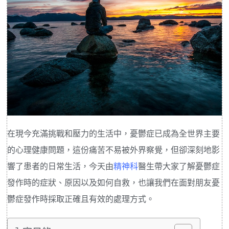
在現今充滿挑戰和壓力的生活中，憂鬱症已成為全世界主要
的心理健康問題，這份痛苦不易被外界察覺，但卻深刻地影
響了患者的日常生活，今天由
精神科
醫生帶大家了解憂鬱症
發作時的症狀、原因以及如何自救，也讓我們在面對朋友憂
鬱症發作時採取正確且有效的處理方式。