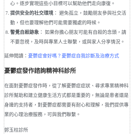
心。逐步實現這些小目標可以幫助他們走向康復。
提供安全的社交環境
： 避免孤立，鼓勵朋友參與社交活
動，但也要理解他們可能需要獨處的時候。
警覺自殺跡象
： 如果你擔心朋友可能有自殺的念頭，請
不要忽視，及時與專業人士聯繫，或與家人分享情況。
延伸閱讀：
憂鬱症會好嗎？憂鬱症自我診斷及治療方式
憂鬱症發作諮詢精神科診所
在面對憂鬱症發作時，從了解憂鬱症症狀、尋求專業精神科
診所幫助和建立健康生活方式都是重要的，無論是患者還是
身邊的支持者，對憂鬱症都需要有耐心和理解，我們提供專
業的心理治療服務，可與我們聯繫。
郭玉柱診所