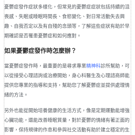
憂鬱症發作症狀多樣化，但常見的憂鬱症症狀包括持續的沮
喪感、失眠或睡眠時間長、食慾變化、對日常活動失去興
趣、自我否定以及有自殘的念頭等，了解這些症狀有助於早
期確認是否罹患憂鬱症和如何應對。
如果憂鬱症發作時怎麼辦？
當憂鬱症發作時，最重要的是尋求專業
精神科
診所幫助，可
以從接受心理諮詢或治療開始，身心科醫生及心理諮商師能
提供您專業的指導和支持，幫助您了解憂鬱症並提供處理情
緒的方法。
另外也能從開始培養健康的生活方式，像是定期運動能增強
心臟功能，還能改善睡眠質量，對於憂鬱的情緒有著正面的
影響，保持規律的作息和參與社交活動有助於建立穩定的生