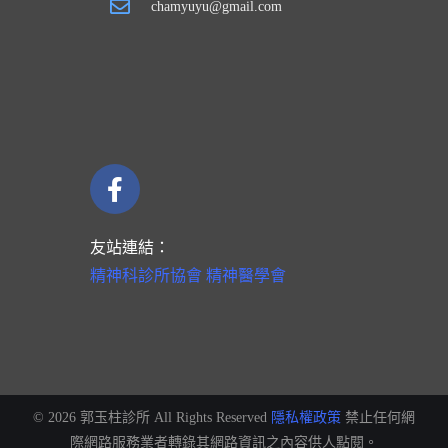
chamyuyu@gmail.com
友站連結：
精神科診所協會
精神醫學會
©
2026
郭玉柱診所 All Rights Reserved
隱私權政策
禁止任何網
際網路服務業者轉錄其網路資訊之內容供人點閱。