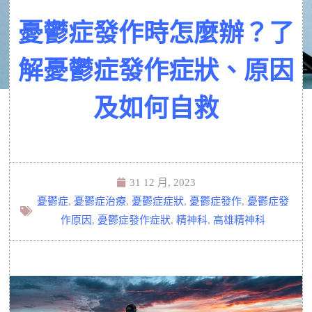
憂鬱症發作時怎麼辦？了
解憂鬱症發作症狀、原因
及如何自救
31 12 月, 2023
憂鬱症
,
憂鬱症治療
,
憂鬱症症狀
,
憂鬱症發作
,
憂鬱症發
作原因
,
憂鬱症發作症狀
,
精神科
,
高雄精神科