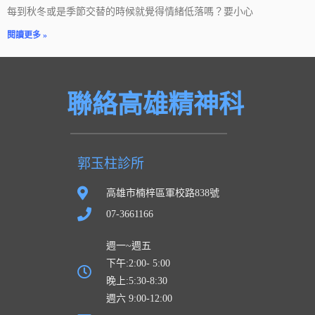
每到秋冬或是季節交替的時候就覺得情緒低落嗎？要小心
閱讀更多 »
聯絡高雄精神科
郭玉柱診所
高雄市楠梓區軍校路838號
07-3661166
週一~週五
下午:2:00- 5:00
晚上:5:30-8:30
週六 9:00-12:00