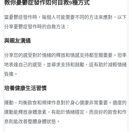
教你憂鬱症發作如何自救9種方式
當憂鬱症發作時，每個人可能需要不同的方法來應對，以下
分享憂鬱症發作時的自救方法：
與親友溝通
分享您的感受對於情緒的釋放和情感支持都至關重要。坦率
地表達自己的感受，並尋求支持和鼓勵，這有助於減輕情緒
負擔。
培養健康生活習慣
運動、均衡飲食和規律作息對於身心健康非常重要。適度的
運動能釋放身體激素，有助於情緒穩定，而良好的飲食和作
息則能改善整體身體狀態。