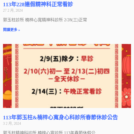
113年228連假精神科正常看診
27 2 月, 2024
郭玉柱診所 楠梓心寬精神科診所 2/28(三)正常
閱讀更多 »
113年郭玉柱&楠梓心寬身心科診所春節休診公告
3 2 月, 2024
郭玉柱精神科診所 楠梓心寬診所 113年春節休假公