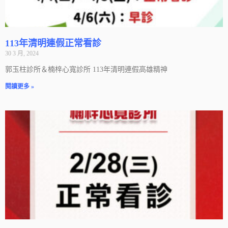
113年清明連假正常看診
30 3 月, 2024
郭玉柱診所＆楠梓心寬診所 113年清明連假高雄精神
閱讀更多 »