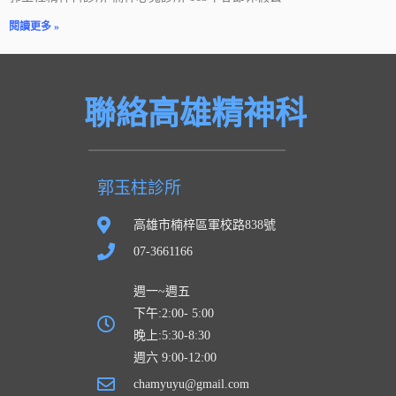
閱讀更多 »
聯絡高雄精神科
郭玉柱診所
高雄市楠梓區軍校路838號
07-3661166
週一~週五
下午:2:00- 5:00
晚上:5:30-8:30
週六 9:00-12:00
chamyuyu@gmail.com