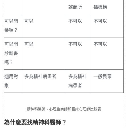
諮商所
福機構
可以開
可以
不可以
不可以
藥嗎？
可以開
可以
不可以
不可以
診斷書
嗎？
適用對
多為精神病患者
多為精神
一般民眾
象
病患者
精神科醫師、心理諮商師和臨床心理師比較表
為什麼要找精神科醫師？