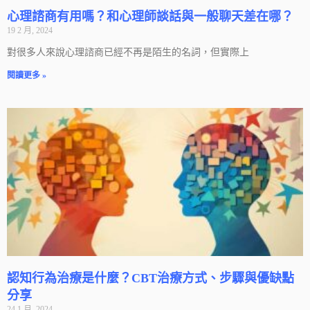
心理諮商有用嗎？和心理師談話與一般聊天差在哪？
19 2 月, 2024
對很多人來說心理諮商已經不再是陌生的名詞，但實際上
閱讀更多 »
認知行為治療是什麼？CBT治療方式、步驟與優缺點
分享
24 1 月, 2024