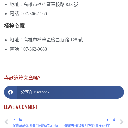
地址：高雄市楠梓區軍校路 838 號
電話：07-366-1166
楠梓心寬
地址：高雄市楠梓區後昌新路 128 號
電話：07-362-9688
喜歡這篇文章嗎?
分享在 Facebook
LEAVE A COMMENT
上一篇
下一篇
躁鬱症症狀有哪些？躁鬱症成因、症狀、治療方式一次看
看精神科會影響工作嗎？看身心科會不會留下紀錄