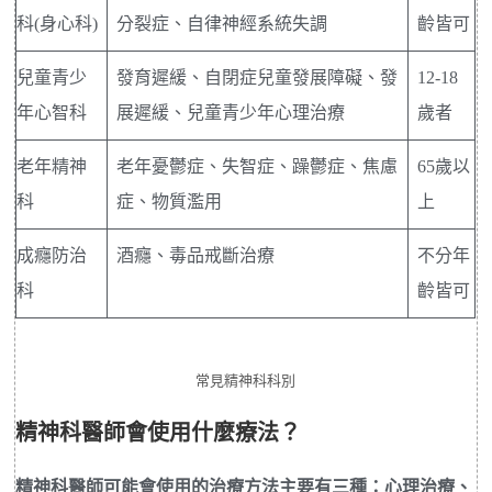
科(身心科)
分裂症、自律神經系統失調
齡皆可
兒童青少
發育遲緩、自閉症兒童發展障礙、發
12-18
年心智科
展遲緩、兒童青少年心理治療
歲者
老年精神
老年憂鬱症、失智症、躁鬱症、焦慮
65歲以
科
症、物質濫用
上
成癮防治
酒癮、毒品戒斷治療
不分年
科
齡皆可
常見精神科科別
精神科醫師會使用什麼療法？
精神科醫師可能會使用的治療方法主要有三種：心理治療、