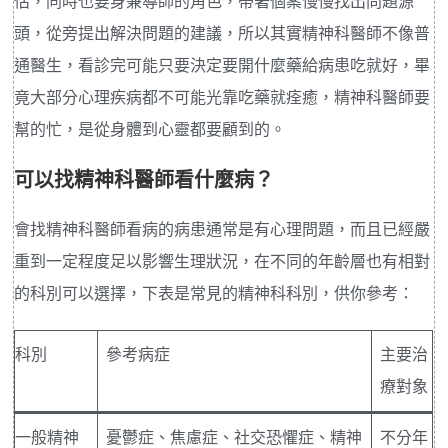
估，同時也要身兼導師的角色，帶著個案慢慢找出問題源
頭，從旁提出解決問題的建議，所以其實精神科醫師不像普
通醫生，看診完可能只要決定要開什麼藥給病患吃就好，畢
竟大部分心理疾病都不可能光靠吃藥就痊癒，精神科醫師要
幫的忙，是從身體到心靈都要顧到的。
可以找精神科醫師看什麼病？
會找精神科醫師看病的病患通常是有心理問題，而且已經嚴
重到一定程度足以影響生理狀況，在不同的年齡層也有相對
的科別可以選擇，下表是常見的精神科科別，供你參考：
科別
參考病症
主要治
療對象
一般精神
憂鬱症、焦慮症、社交恐懼症、精神
不分年