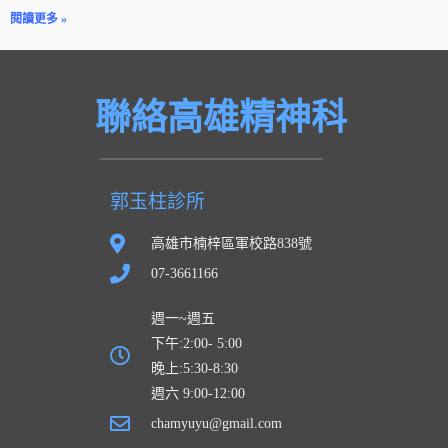
閱讀更多 »
聯絡高雄精神科
郭玉柱診所
高雄市楠梓區軍校路838號
07-3661166
週一~週五
下午:2:00- 5:00
晚上:5:30-8:30
週六 9:00-12:00
chamyuyu@gmail.com