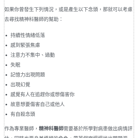
如果你曾發生下列情況，或是產生以下念頭，那就可以考慮
去尋找精神科醫師的幫助：
持續性情緒低落
感到緊張焦慮
注意力不集中、過動
失眠
記憶力出現問題
出現幻覺
感覺有人在追趕你或想傷害你
故意想要傷害自己或他人
有自殺念頭
作為專業醫師，
精神科醫師
需要基於所學對病患做出病情評