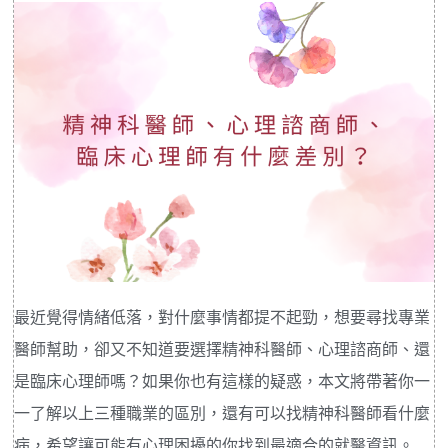
最近覺得情緒低落，對什麼事情都提不起勁，想要尋找專業
醫師幫助，卻又不知道要選擇精神科醫師、心理諮商師、還
是臨床心理師嗎？如果你也有這樣的疑惑，本文將帶著你一
一了解以上三種職業的區別，還有可以找精神科醫師看什麼
病，希望讓可能有心理困擾的你找到最適合的就醫資訊。