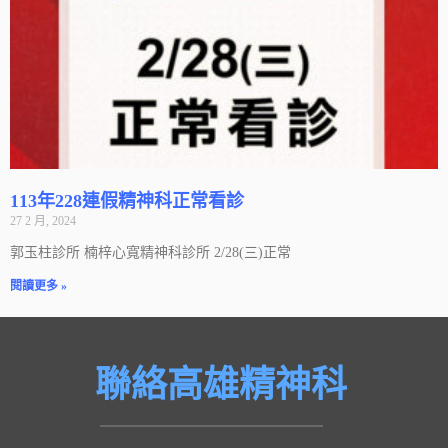
113年228連假精神科正常看診
27 2 月, 2024
郭玉柱診所 楠梓心寬精神科診所 2/28(三)正常
閱讀更多 »
聯絡高雄精神科