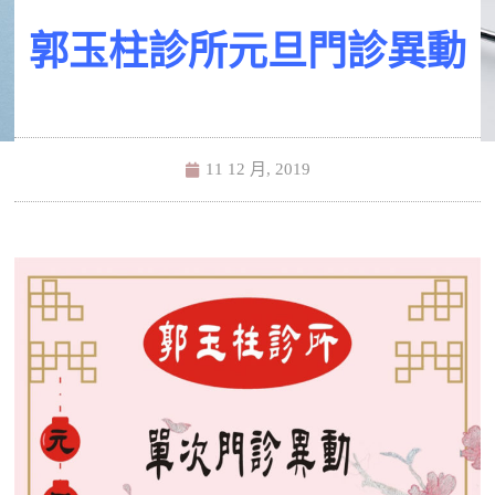
郭玉柱診所元旦門診異動
11 12 月, 2019