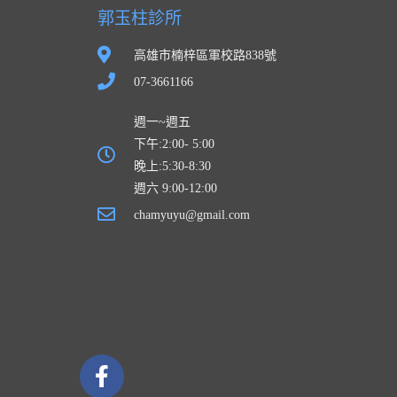
郭玉柱診所
高雄市楠梓區軍校路838號
07-3661166
週一~週五
下午:2:00- 5:00
晚上:5:30-8:30
週六 9:00-12:00
chamyuyu@gmail.com