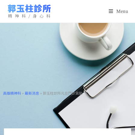
Menu
高雄精神科
»
最新消息
»
郭玉柱診所元旦門診異動