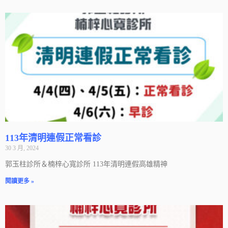
113年清明連假正常看診
30 3 月, 2024
郭玉柱診所＆楠梓心寬診所 113年清明連假高雄精神
閱讀更多 »