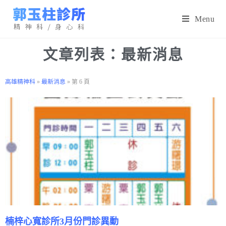
Menu
文章列表：最新消息
高雄精神科
»
最新消息
»
第 6 頁
楠梓心寬診所3月份門診異動