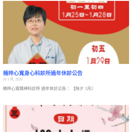
楠梓心寬身心科診所過年休診公告
10 1 月, 2020
楠梓心寬精神科診所 過年休診公告： 【除夕 1月2