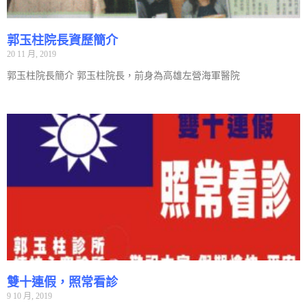
郭玉柱院長資歷簡介
20 11 月, 2019
郭玉柱院長簡介 郭玉柱院長，前身為高雄左營海軍醫院
雙十連假，照常看診
9 10 月, 2019