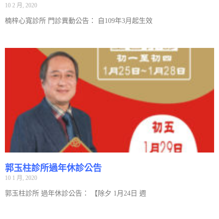
10 2 月, 2020
楠梓心寬診所 門診異動公告： 自109年3月起生效
郭玉柱診所過年休診公告
10 1 月, 2020
郭玉柱診所 過年休診公告： 【除夕 1月24日 週