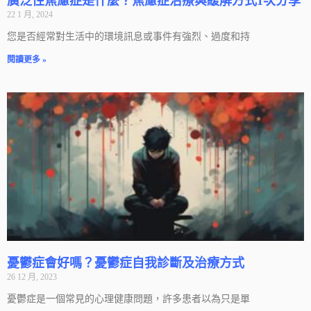
廣泛性焦慮症是什麼？焦慮症治療與緩解方式1次分享
22 1 月, 2024
您是否經常對生活中的環境訊息或事件有強烈、過度和持
閱讀更多 »
憂鬱症會好嗎？憂鬱症自我診斷及治療方式
26 12 月, 2023
憂鬱症是一個常見的心理健康問題，許多患者以為只是單