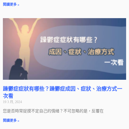
閱讀更多 »
躁鬱症症狀有哪些？躁鬱症成因、症狀、治療方式一
次看
19 3 月, 2024
您是否時常捉摸不定自己的情緒？不可忽略的是，反覆在
閱讀更多 »