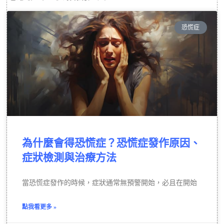
恐慌症
為什麼會得恐慌症？恐慌症發作原因、
症狀檢測與治療方法
當恐慌症發作的時候，症狀通常無預警開始，必且在開始
點我看更多 »