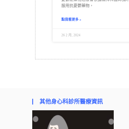
服用抗憂鬱藥物，
點我看更多 »
26 2 月, 2024
其他身心科診所醫療資訊