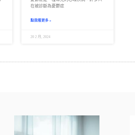
在被診斷為憂鬱症
點我看更多 »
20 2 月, 2024