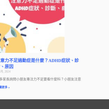
意力不足過動症是什麼？ADHD症狀、診
斷、原因
 月, 2024
多家長詢問小朋友專注力不足要看什麼科？小朋友注意
讀更多 »