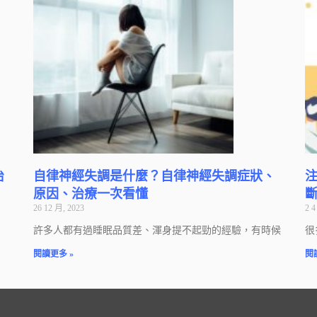
治
自律神經失調是什麼？自律神經失調症狀、
注
原因、治療一次看懂
26 12 月, 2023
2 4
許多人都有過睡眠品質差、渾身提不起勁的經驗，有時候
很
閱讀更多 »
閱