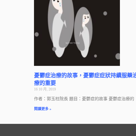
憂鬱症治療的故事，憂鬱症症狀持續服藥
療的重要
16 10 月, 2019
作者：郭玉柱院長 題目：憂鬱症的故事 憂鬱症治療的
閱讀更多 »