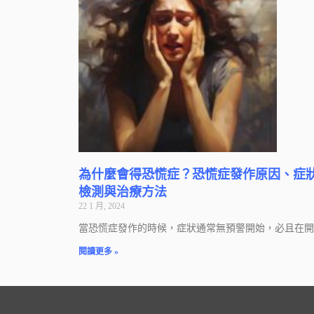
為什麼會得恐慌症？恐慌症發作原因、症
檢測與治療方法
22 1 月, 2024
當恐慌症發作的時候，症狀通常無預警開始，必且在開
閱讀更多 »