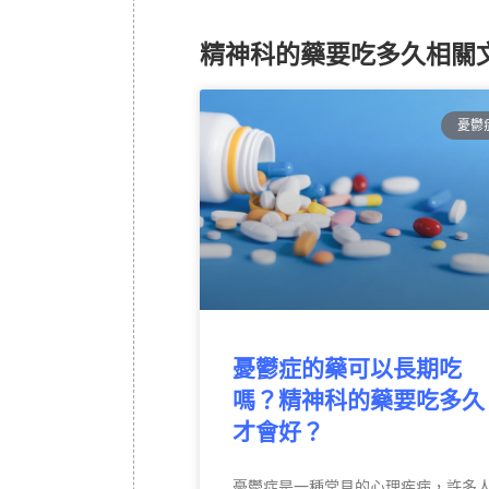
精神科的藥要吃多久相關
憂鬱
憂鬱症的藥可以長期吃
嗎？精神科的藥要吃多久
才會好？
憂鬱症是一種常見的心理疾病，許多