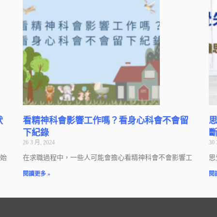
狀
看精神科會影響工作嗎？看身心科會不會留
下紀錄
26 3 月, 2024
30 
始
在求職過程中，一些人可能會擔心看精神科會不會影響工
思
閱讀更多 »
閱