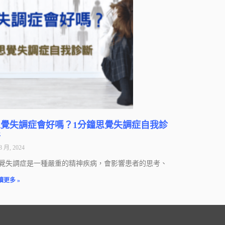
思覺失調症會好嗎？1分鐘思覺失調症自我診
斷
3 月, 2024
覺失調症是一種嚴重的精神疾病，會影響患者的思考、
讀更多 »