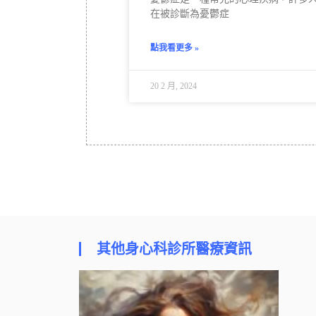
在被診斷為憂鬱症
點我看更多 »
20 2 月, 2024
其他身心科診所醫療資訊