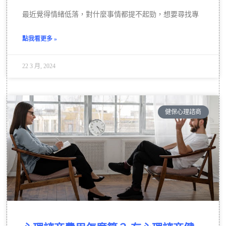
最近覺得情緒低落，對什麼事情都提不起勁，想要尋找專
點我看更多 »
22 3 月, 2024
健保心理諮商