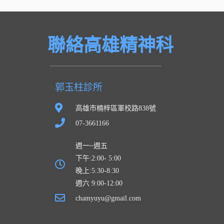
聯絡高雄精神科
郭玉柱診所
高雄市楠梓區軍校路838號
07-3661166
週一~週五
下午:2:00- 5:00
晚上:5:30-8:30
週六 9:00-12:00
chamyuyu@gmail.com