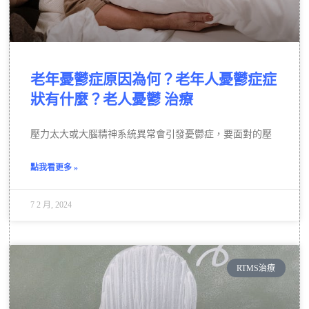
老年憂鬱症原因為何？老年人憂鬱症症
狀有什麼？老人憂鬱 治療
壓力太大或大腦精神系統異常會引發憂鬱症，要面對的壓
點我看更多 »
7 2 月, 2024
RTMS治療