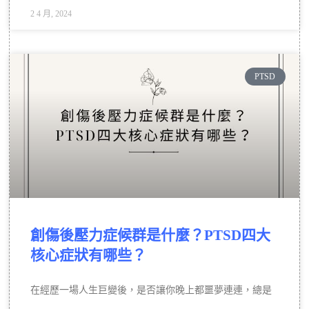
2 4 月, 2024
PTSD
創傷後壓力症候群是什麼？PTSD四大
核心症狀有哪些？
在經歷一場人生巨變後，是否讓你晚上都噩夢連連，總是