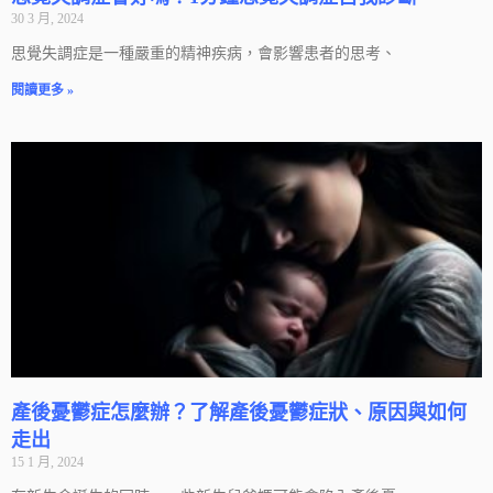
30 3 月, 2024
思覺失調症是一種嚴重的精神疾病，會影響患者的思考、
閱讀更多 »
產後憂鬱症怎麼辦？了解產後憂鬱症狀、原因與如何
走出
15 1 月, 2024