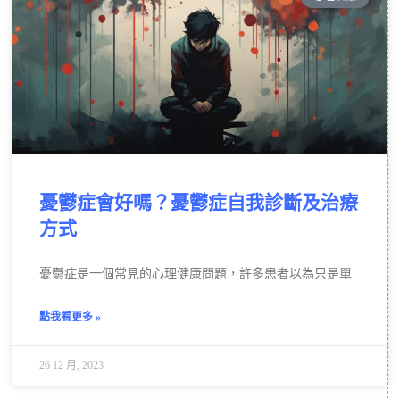
憂鬱症會好嗎？憂鬱症自我診斷及治療
方式
憂鬱症是一個常見的心理健康問題，許多患者以為只是單
點我看更多 »
26 12 月, 2023