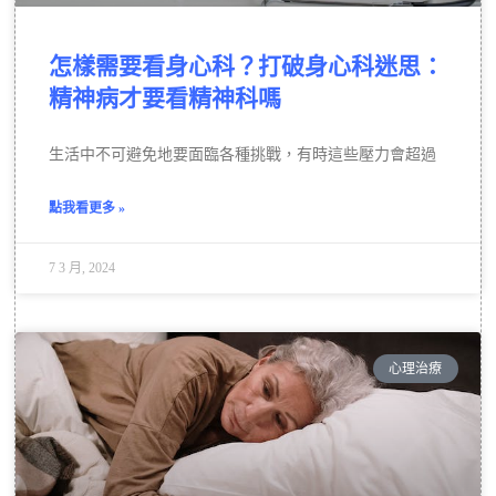
怎樣需要看身心科？打破身心科迷思：
精神病才要看精神科嗎
生活中不可避免地要面臨各種挑戰，有時這些壓力會超過
點我看更多 »
7 3 月, 2024
心理治療