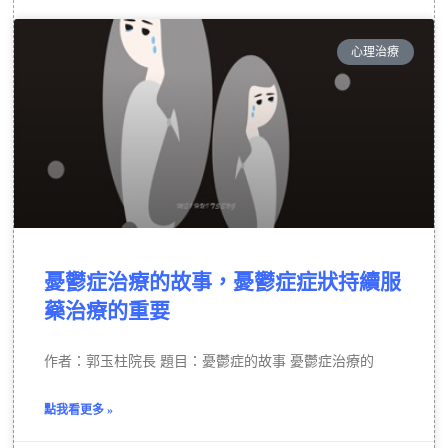
心理治療
憂鬱症治療的故事，憂鬱症症狀持續服
藥治療的重要
作者：郭玉柱院長 題目：憂鬱症的故事 憂鬱症治療的
點我看更多 »