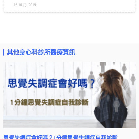
16 10 月, 2019
其他身心科診所醫療資訊
思覺失調症會好嗎？1分鐘思覺失調症自我診斷